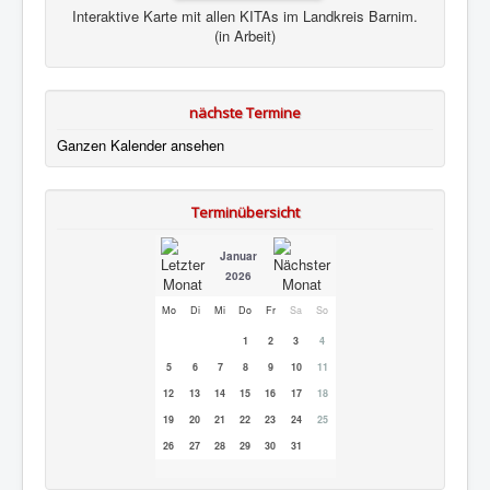
Interaktive Karte mit allen KITAs im Landkreis Barnim.
(in Arbeit)
nächste Termine
Ganzen Kalender ansehen
Terminübersicht
Januar
2026
Mo
Di
Mi
Do
Fr
Sa
So
1
2
3
4
5
6
7
8
9
10
11
12
13
14
15
16
17
18
19
20
21
22
23
24
25
26
27
28
29
30
31