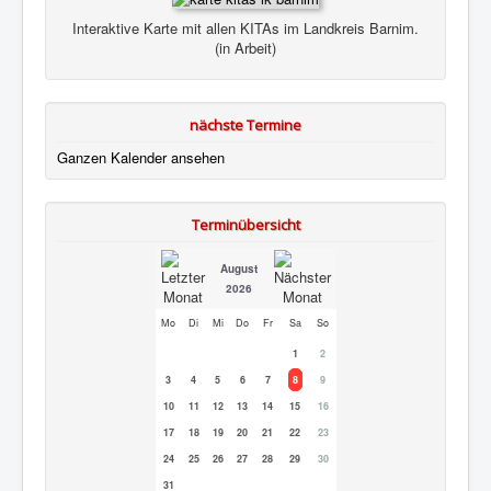
Interaktive Karte mit allen KITAs im Landkreis Barnim.
(in Arbeit)
nächste Termine
Ganzen Kalender ansehen
Terminübersicht
August
2026
Mo
Di
Mi
Do
Fr
Sa
So
1
2
3
4
5
6
7
8
9
10
11
12
13
14
15
16
17
18
19
20
21
22
23
24
25
26
27
28
29
30
31