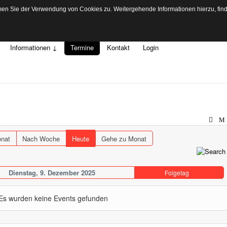
n Sie der Verwendung von Cookies zu. Weitergehende Informationen hierzu, finden
Informationen ↓
Termine
Kontakt
Login
nat
Nach Woche
Heute
Gehe zu Monat
Dienstag, 9. Dezember 2025
Folgetag
Es wurden keine Events gefunden