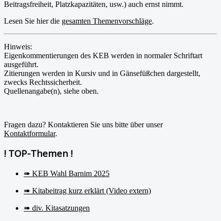
Beitragsfreiheit, Platzkapazitäten, usw.) auch ernst nimmt.
Lesen Sie hier die
gesamten Themenvorschläge
.
Hinweis:
Eigenkommentierungen des KEB werden in normaler Schriftart
ausgeführt.
Zitierungen werden in Kursiv und in Gänsefüßchen dargestellt,
zwecks Rechtssicherheit.
Quellenangabe(n), siehe oben.
Fragen dazu? Kontaktieren Sie uns bitte über unser
Kontaktformular
.
! TOP-Themen !
➠ KEB Wahl Barnim 2025
➠ Kitabeitrag kurz erklärt (Video extern)
➠ div. Kitasatzungen